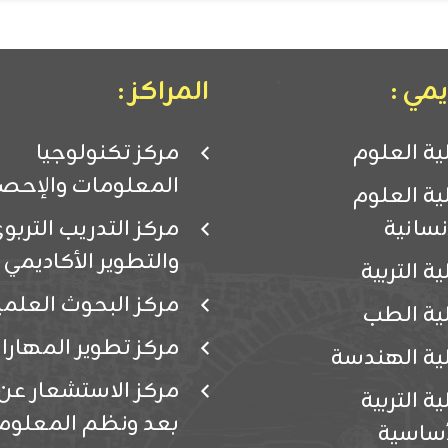
مي :
المراكز :
ية العلوم
مركز تكنولوجيا
المعلومات والإحصا
ية العلوم
إنسانية
مركز التدريب التربو
والتطوير الأكاديمي
ية التربية
مركز البحوث العلمي
ية الطب
مركز تطوير المهارا
ية الهندسة
مركز الاستشعار عن
ية التربية
بعد ونظم المعلوم
أساسية