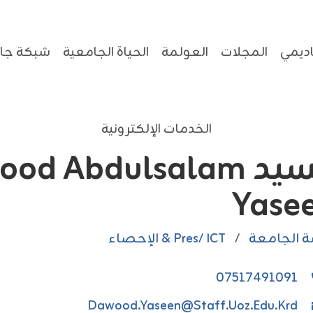
ديمي
المجلات
العولمة
الحياة الجامعية
شبكة جام
الخدمات الإلكترونية
السيد od Abdulsalam
Yase
ة الجامعة
/
Pres/ ICT & الإحصاء
07517491091
Dawood.yaseen@staff.uoz.edu.krd