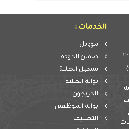
الخدمات :
موودل
ء
ضمان الجودة
ي
تسجيل الطلبة
بوابة الطلبة
ة
الخريجون
ت
بوابة الموظفين
التصنيف
ات