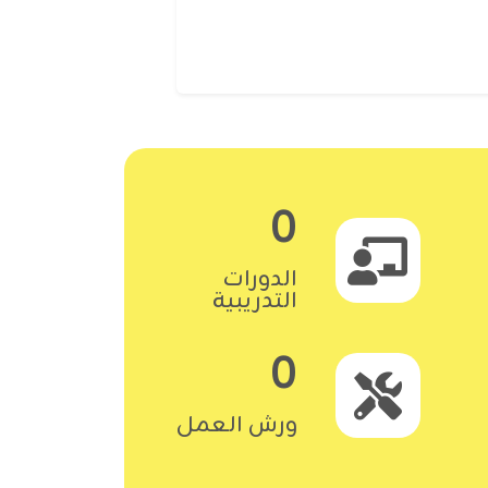
0
الدورات
التدريبية
0
ورش العمل