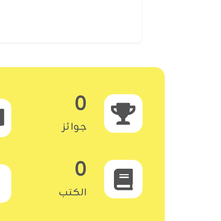
0
جوائز
0
الكتب