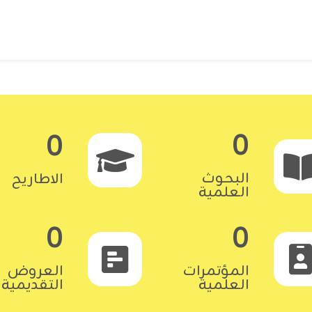
0
0
البحوث
الاطاريح
العلمية
0
0
المؤتمرات
العروض
العلمية
التقديمية