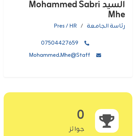
السيد Mohammed Sabri
Mhe
رئاسة الجامعة
/
Pres / HR
07504427659
Mohammed.Mhe@staff
0
جوائز