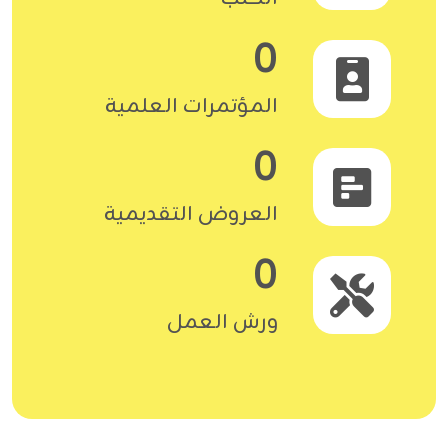
0
المؤتمرات العلمية
0
العروض التقديمية
0
ورش العمل