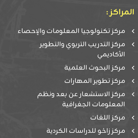
المراكز :
مركز تكنولوجيا المعلومات والإحصاء
مركز التدريب التربوي والتطوير
الأكاديمي
مركز البحوث العلمية
مركز تطوير المهارات
مركز الاستشعار عن بعد ونظم
المعلومات الجغرافية
مركز اللغات
مركز زاخو للدراسات الكردية