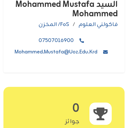
السيد Mohammed Mustafa
Mohammed
فاکولتي العلوم
/
FoS/ المخزن
07507016900
Mohammed.Mustafa@uoz.edu.krd
0
جوائز