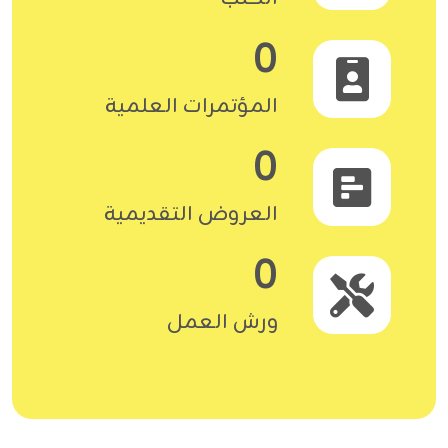
0
المؤتمرات العلمية
0
العروض التقديمية
0
ورش العمل