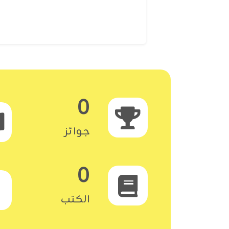
0
جوائز
0
الكتب