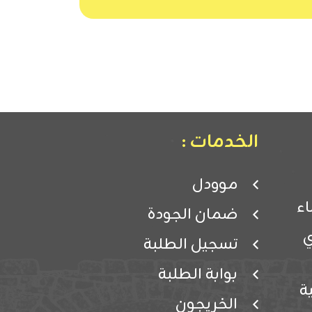
الخدمات :
موودل
ء
ضمان الجودة
ي
تسجيل الطلبة
بوابة الطلبة
ة
الخريجون