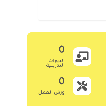
0
الدورات
التدريبية
0
ورش العمل