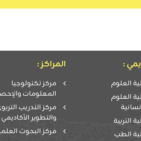
مي :
المراكز :
ية العلوم
مركز تكنولوجيا
المعلومات والإحصا
ية العلوم
إنسانية
مركز التدريب التربو
والتطوير الأكاديمي
ية التربية
مركز البحوث العلمي
ية الطب