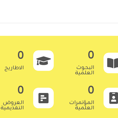
0
0
البحوث
الاطاريح
العلمية
0
0
المؤتمرات
العروض
العلمية
التقديمية