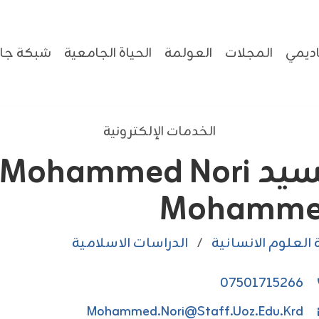
ديمي
المجلات
العولمة
الحياة الجامعية
شبكة جام
الخدمات الإلكترونية
السيد Mohammed Nori
Mohamm
 العلوم الانسانية
/
الدراسات الاسلامية
07501715266
Mohammed.nori@staff.uoz.edu.krd