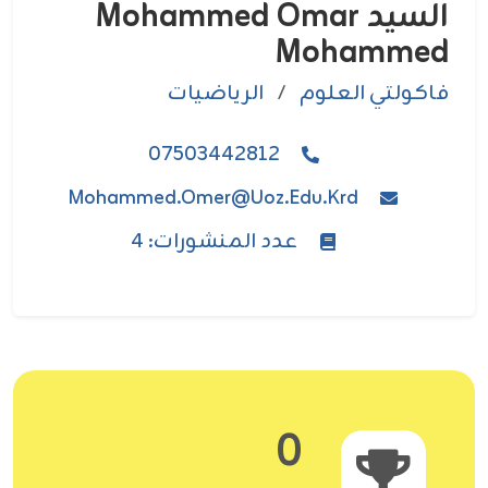
السيد Mohammed Omar
Mohammed
فاکولتي العلوم
/
الرياضيات
07503442812
Mohammed.omer@uoz.edu.krd
عدد المنشورات: 4
0