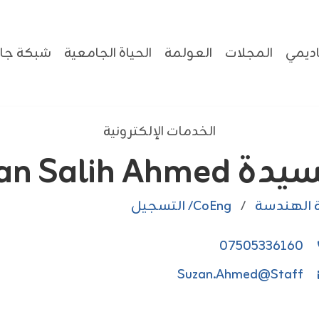
ديمي
المجلات
العولمة
الحياة الجامعية
شبكة جام
الخدمات الإلكترونية
 Suzan Salih Ahmed
 الهندسة
/
CoEng/ التسجيل
07505336160
Suzan.Ahmed@staff