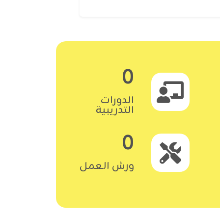
0
الدورات
التدريبية
0
ورش العمل