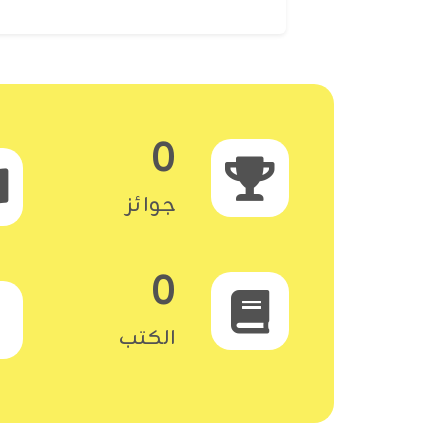
0
جوائز
0
الكتب