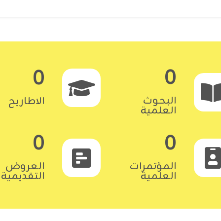
0
0
البحوث
الاطاريح
العلمية
0
0
المؤتمرات
العروض
العلمية
التقديمية