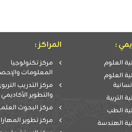
مي :
المراكز :
ية العلوم
مركز تكنولوجيا
المعلومات والإحصا
ية العلوم
إنسانية
مركز التدريب التربو
والتطوير الأكاديمي
ية التربية
مركز البحوث العلمي
ية الطب
مركز تطوير المهارا
ية الهندسة