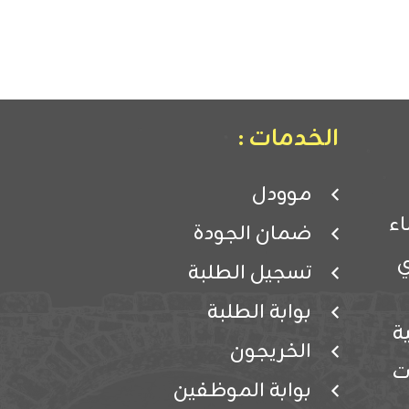
الخدمات :
موودل
ء
ضمان الجودة
ي
تسجيل الطلبة
بوابة الطلبة
ة
الخريجون
ت
بوابة الموظفين