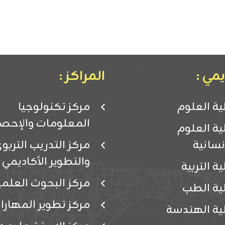
مي :
المراكز :
ية العلوم
مركز تكنولوجيا
المعلومات والإحصا
ية العلوم
إنسانية
مركز التدريب التربو
والتطوير الأكاديمي
ية التربية
مركز البحوث العلمي
ية الطب
مركز تطوير المهارا
ية الهندسة