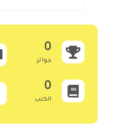
0
جوائز
0
الكتب