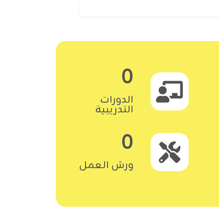
0
الدورات
التدريبية
0
ورش العمل