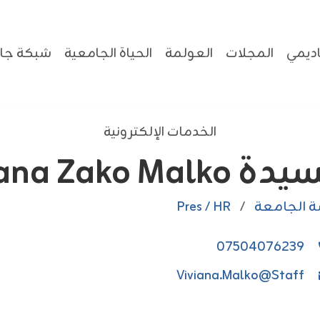
ديمي
المجلات
العولمة
الحياة الجامعية
شبكة جام
الخدمات الإلكترونية
 Viviana Zako Malko
ة الجامعة
/
Pres / HR
07504076239
Viviana.Malko@staff