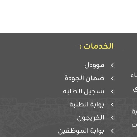
الخدمات :
موودل
ء
ضمان الجودة
ي
تسجيل الطلبة
بوابة الطلبة
ة
الخريجون
ت
بوابة الموظفين