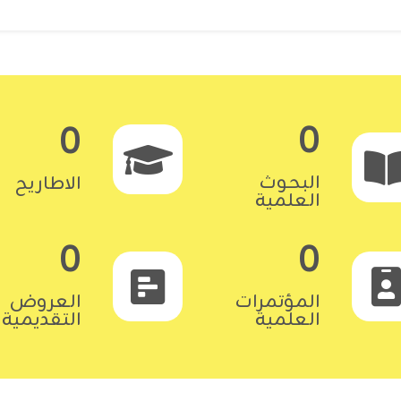
0
0
البحوث
الاطاريح
العلمية
0
0
المؤتمرات
العروض
العلمية
التقديمية