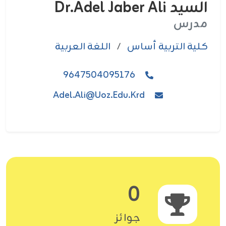
السيد Dr.adel Jaber Ali
مدرس
كلية التربية أساس
/
اللغة العربية
9647504095176
Adel.ali@uoz.edu.krd
0
جوائز