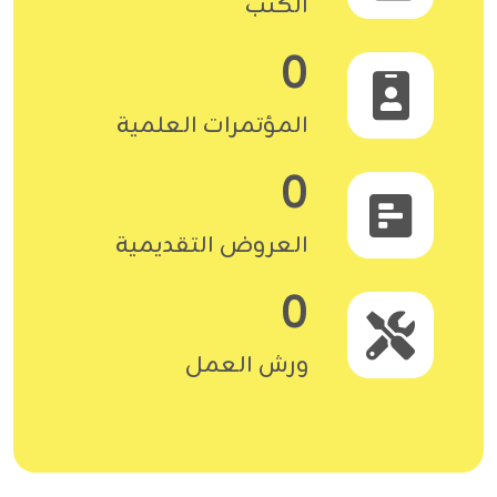
الكتب
0
المؤتمرات العلمية
0
العروض التقديمية
0
ورش العمل