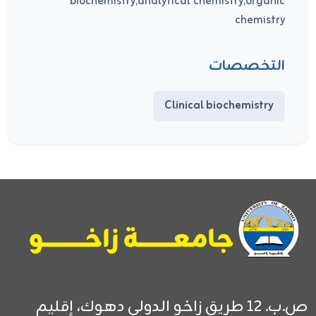
biochemistry,analytical chemistry,organic
chemistry
التخصصات
Clinical biochemistry
ص.ب. 12
طريق زاخو الدولي
دهوك، إقليم