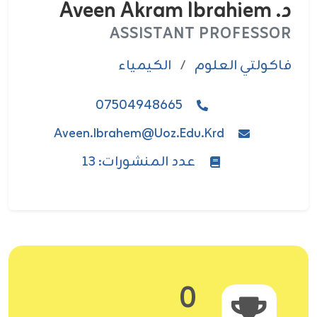
د. Aveen Akram Ibrahiem
ASSISTANT PROFESSOR
فاکولتي العلوم
/
الكيمياء
07504948665
Aveen.ibrahem@uoz.edu.krd
عدد المنشورات: 13
0