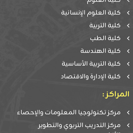
كلية العلوم
كلية العلوم الإنسانية
كلية التربية
كلية الطب
كلية الهندسة
كلية التربية الأساسية
كلية الإدارة والاقتصاد
المراكز :
مركز تكنولوجيا المعلومات والإحصاء
مركز التدريب التربوي والتطوير