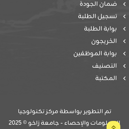
ضمان الجودة
تسجيل الطلبة
بوابة الطلبة
الخريجون
بوابة الموظفين
التصنيف
المكتبة
تم التطوير بواسطة مركز تكنولوجيا
المعلومات والإحصاء - جامعة زاخو © 2025