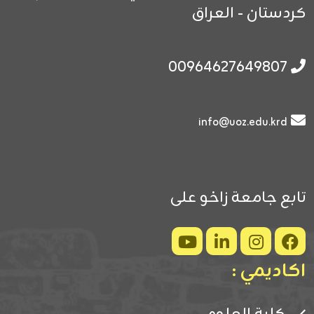
كردستان - العراق
00964627649807
info@uoz.edu.krd
تابع جامعة زاخو على
اكاديمي :