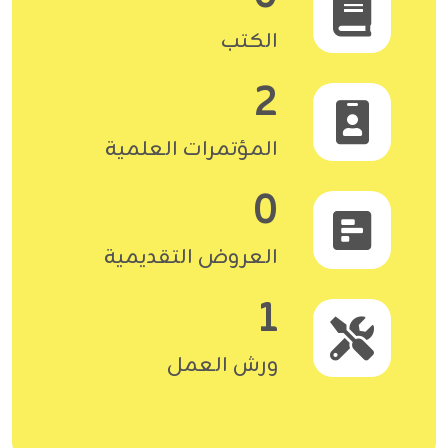
الكتب
2
المؤتمرات العلمية
0
العروض التقديمية
1
ورش العمل