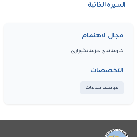
السيرة الذاتية
مجال الاهتمام
کارمەندی خزمەتگوزاری
التخصصات
موظف خدمات