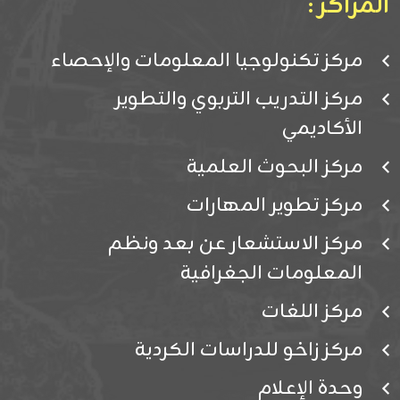
المراكز :
مركز تكنولوجيا المعلومات والإحصاء
مركز التدريب التربوي والتطوير
الأكاديمي
مركز البحوث العلمية
مركز تطوير المهارات
مركز الاستشعار عن بعد ونظم
المعلومات الجغرافية
مركز اللغات
مركز زاخو للدراسات الكردية
وحدة الإعلام