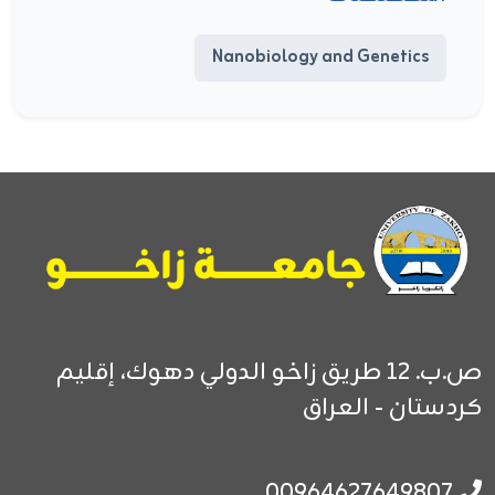
Nanobiology and Genetics
ص.ب. 12
طريق زاخو الدولي
دهوك، إقليم
كردستان - العراق
00964627649807