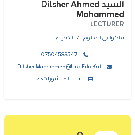
السيد Dilsher Ahmed
Mohammed
LECTURER
فاکولتي العلوم
/
الاحياء
07504583547
Dilsher.mohammed@uoz.edu.krd
عدد المنشورات: 2