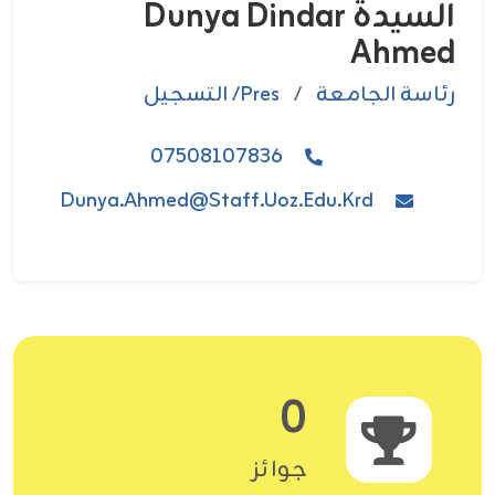
السيدة Dunya Dindar
Ahmed
رئاسة الجامعة
/
Pres/ التسجيل
07508107836
Dunya.ahmed@staff.uoz.edu.krd
0
جوائز