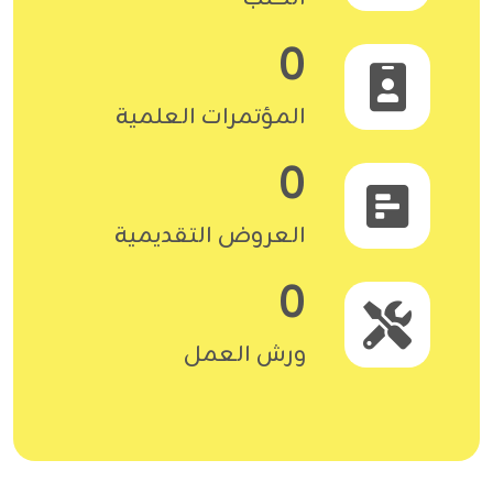
0
المؤتمرات العلمية
0
العروض التقديمية
0
ورش العمل