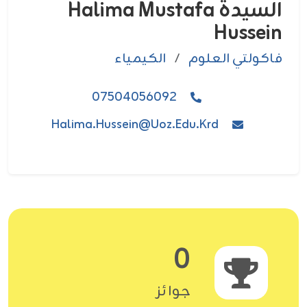
السيدة Halima Mustafa
Hussein
فاکولتي العلوم
/
الكيمياء
07504056092
Halima.hussein@uoz.edu.krd
0
جوائز