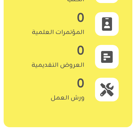
0
المؤتمرات العلمية
0
العروض التقديمية
0
ورش العمل