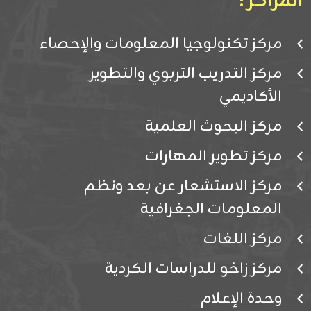
المراكز :
مركز تكنولوجيا المعلومات والإحصاء
مركز التدريب التربوي والتطوير
الأكاديمي
مركز البحوث العلمية
مركز تطوير المهارات
مركز الاستشعار عن بعد ونظم
المعلومات الجغرافية
مركز اللغات
مركز زاخو للدراسات الكردية
وحدة الإعلام