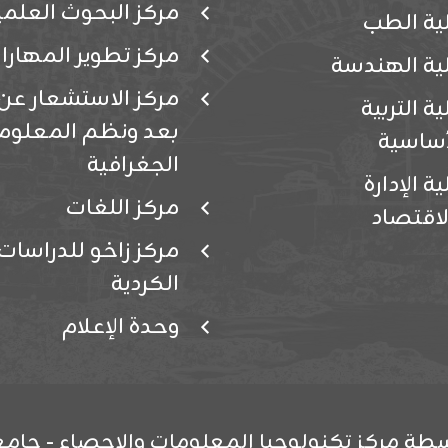
مركز البحوث العلمي
ية الطب
مركز تطوير المهارا
ية الهندسة
مركز الاستشعار عن
ية التربية
بعد ونظم المعلوم
أساسية
الجغرافية
ة الإدارة
مركز اللغات
لاقتصاد
مركز زاخو للدراسات
الكردية
وحدة الإعلام
طة مركز تكنولوجيا المعلومات والإحصاء - جامعة زا