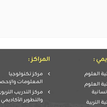
مي :
المراكز :
ية العلوم
مركز تكنولوجيا
المعلومات والإحصا
ية العلوم
إنسانية
مركز التدريب التربو
والتطوير الأكاديمي
ية التربية