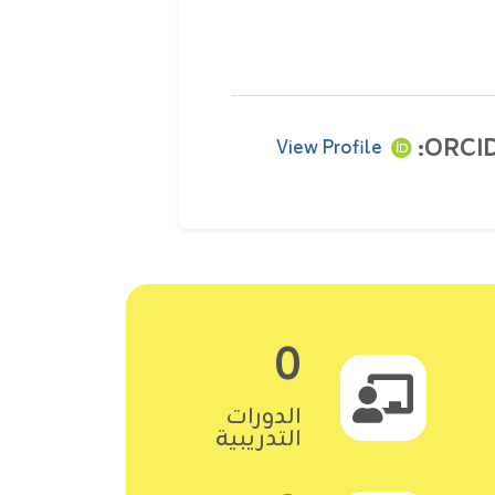
ORCID
View Profile
0
الدورات
التدريبية