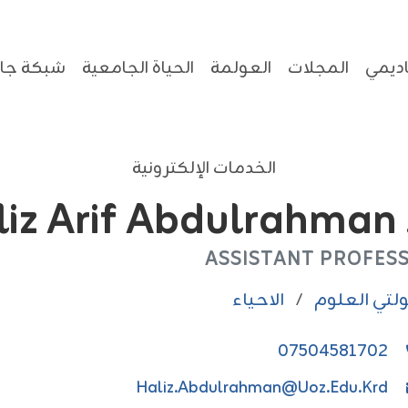
ديمي
المجلات
العولمة
الحياة الجامعية
شبكة جام
الخدمات الإلكترونية
Dr. Hal
ASSISTANT PROFES
لتي العلوم
/
الاحياء
07504581702
Haliz.abdulrahman@uoz.edu.krd