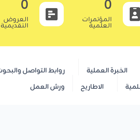
0
0
المؤتمرات
العروض
العلمية
التقديمية
الخبرة العملية
روابط التواصل والبحو
لمية
الاطاريح
ورش العمل