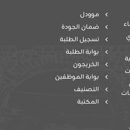
موودل
ء
ضمان الجودة
ي
تسجيل الطلبة
بوابة الطلبة
ة
الخريجون
ت
بوابة الموظفين
التصنيف
ات
المكتبة