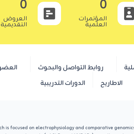
0
0
المؤتمرات
العروض
العلمية
التقديمية
لية
روابط التواصل والبحوث
العضو
الاطاريح
الدورات التدريبية
rch is focused on electrophysiology and comparative genomics