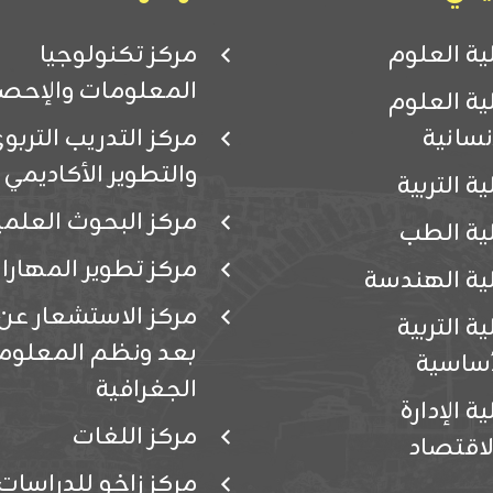
ية العلوم
مركز تكنولوجيا
المعلومات والإحصا
ية العلوم
إنسانية
مركز التدريب التربو
والتطوير الأكاديمي
ية التربية
مركز البحوث العلمي
ية الطب
مركز تطوير المهارا
ية الهندسة
مركز الاستشعار عن
ية التربية
بعد ونظم المعلوم
أساسية
الجغرافية
ة الإدارة
مركز اللغات
لاقتصاد
مركز زاخو للدراسات