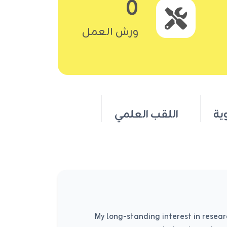
0
ورش العمل
ية
اللقب العلمي
My long-standing interest in resea