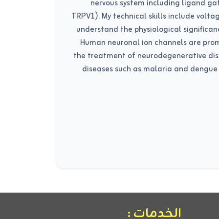
nervous system including ligand ga
TRPV1). My technical skills include volt
understand the physiological significan
Human neuronal ion channels are prom
the treatment of neurodegenerative disea
diseases such as malaria and dengue 
الخدمات :