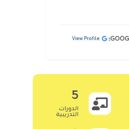
GOOGL
View Profile
5
الدورات
التدريبية