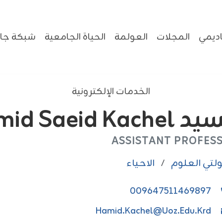
ديمي
المجلات
العولمة
الحياة الجامعية
شبكة جام
الخدمات الإلكترونية
Hamid Saeid Kache
ASSISTANT PROFES
لتي العلوم
/
الاحياء
009647511469897
Hamid.kachel@uoz.edu.krd