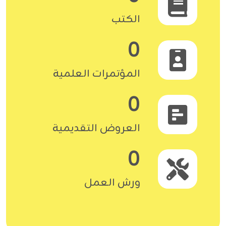
الكتب
0
المؤتمرات العلمية
0
العروض التقديمية
0
ورش العمل