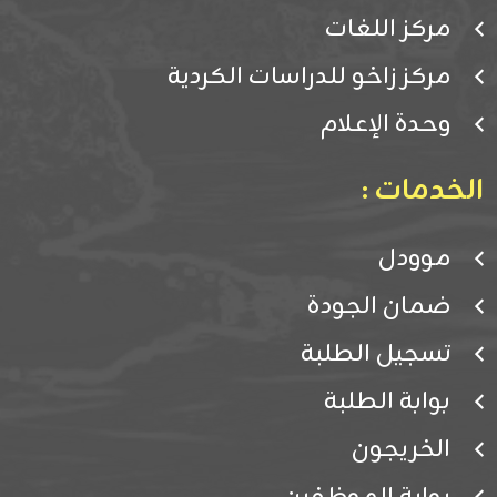
مركز اللغات
مركز زاخو للدراسات الكردية
وحدة الإعلام
الخدمات :
موودل
ضمان الجودة
تسجيل الطلبة
بوابة الطلبة
الخريجون