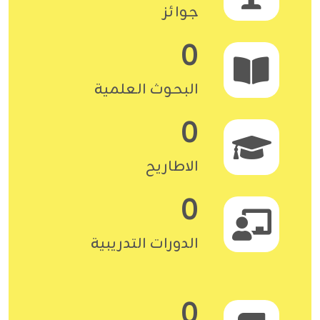
جوائز
0
البحوث العلمية
0
الاطاريح
0
الدورات التدريبية
0