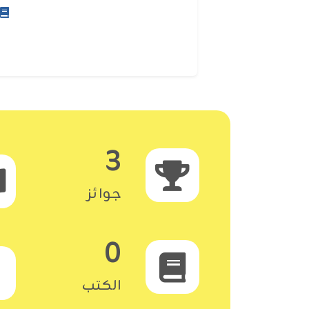
3
جوائز
0
الكتب