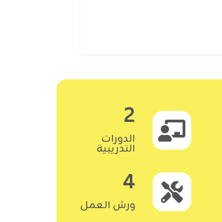
2
الدورات
التدريبية
4
ورش العمل