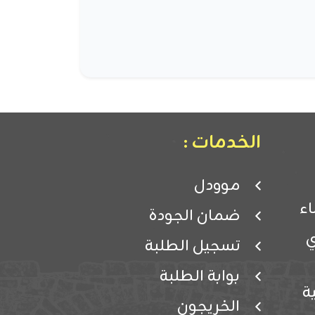
الخدمات :
موودل
ء
ضمان الجودة
ي
تسجيل الطلبة
بوابة الطلبة
ة
الخريجون