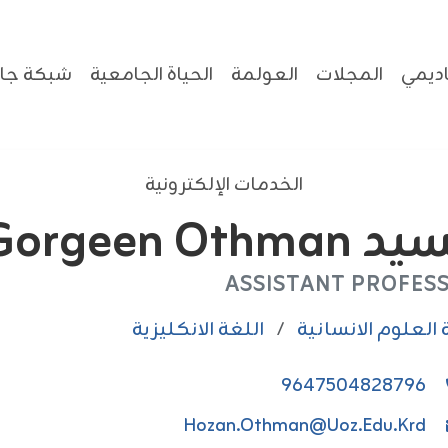
ديمي
المجلات
العولمة
الحياة الجامعية
شبكة جام
الخدمات الإلكترونية
Hozan Gorgeen Othma
ASSISTANT PROFES
 العلوم الانسانية
/
اللغة الانكليزية
9647504828796
Hozan.othman@uoz.edu.krd