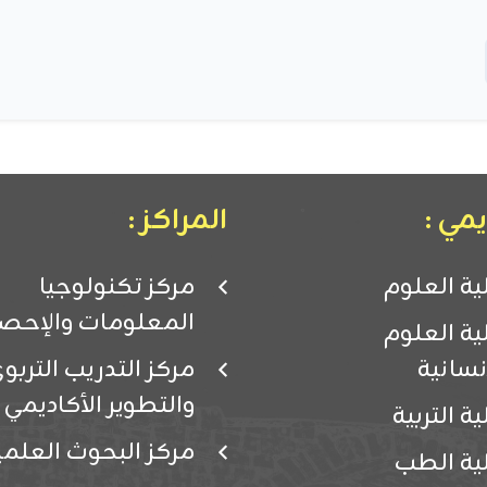
مي :
المراكز :
ية العلوم
مركز تكنولوجيا
المعلومات والإحصا
ية العلوم
إنسانية
مركز التدريب التربو
والتطوير الأكاديمي
ية التربية
مركز البحوث العلمي
ية الطب