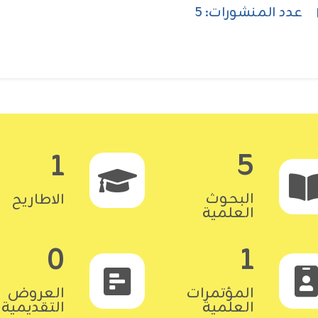
عدد المنشورات: 5
5
1
البحوث
الاطاريح
العلمية
0
1
المؤتمرات
العروض
العلمية
التقديمية