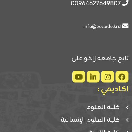
00964627649807
info@uoz.edu.krd
تابع جامعة زاخو على
اكاديمي :
كلية العلوم
كلية العلوم الإنسانية