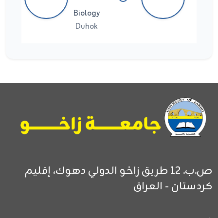
Biology
Duhok
ص.ب. 12
طريق زاخو الدولي
دهوك، إقليم
كردستان - العراق