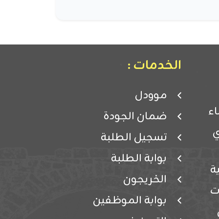
الخدمات :
موودل
ء
ضمان الجودة
ي
تسجيل الطلبة
بوابة الطلبة
ة
الخريجون
ت
بوابة الموظفين