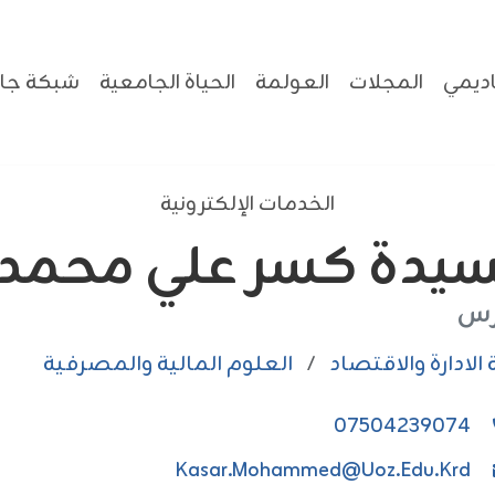
ديمي
المجلات
العولمة
الحياة الجامعية
شبكة جام
الخدمات الإلكترونية
سيدة کسر علي محمد
س
الادارة والاقتصاد
/
العلوم المالية والمصرفية
07504239074
Kasar.mohammed@uoz.edu.krd