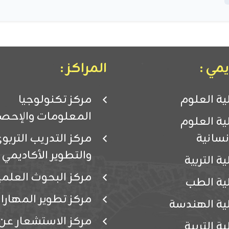
مي :
المراكز :
ية العلوم
مركز تكنولوجيا
المعلومات والإحصا
ية العلوم
إنسانية
مركز التدريب التربو
والتطوير الأكاديمي
ية التربية
مركز البحوث العلمي
ية الطب
مركز تطوير المهارا
ية الهندسة
مركز الاستشعار عن
ية التربية