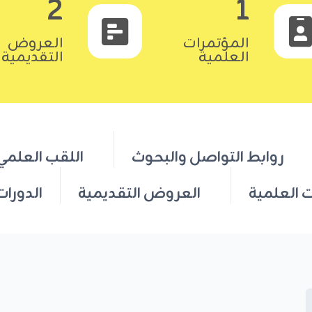
2
1
المؤتمرات
العروض
العلمية
التقديمية
روابط التواصل والبحوث
اللقب العلمي
ت العلمية
العروض التقديمية
الدورات