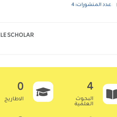
عدد المنشورات: 4
E SCHOLAR:
4
0
البحوث
الاطاريح
العلمية