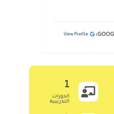
GOOGL
View Profile
1
الدورات
التدريبية