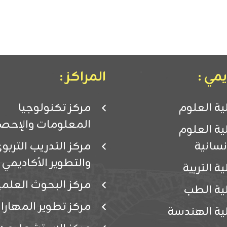
مي :
المراكز :
ية العلوم
مركز تكنولوجيا
المعلومات والإحصا
ية العلوم
إنسانية
مركز التدريب التربو
والتطوير الأكاديمي
ية التربية
مركز البحوث العلمي
ية الطب
مركز تطوير المهارا
ية الهندسة