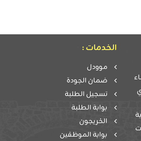
الخدمات :
موودل
ء
ضمان الجودة
ي
تسجيل الطلبة
بوابة الطلبة
ة
الخريجون
ت
بوابة الموظفين