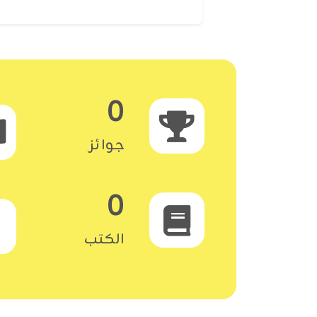
0
جوائز
0
الكتب