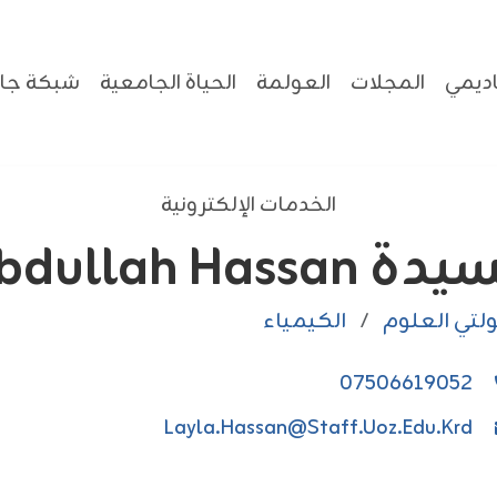
ديمي
المجلات
العولمة
الحياة الجامعية
شبكة جام
الخدمات الإلكترونية
Layla Abdullah Hassan
لتي العلوم
/
الكيمياء
07506619052
Layla.hassan@staff.uoz.edu.krd