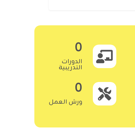
0
الدورات
التدريبية
0
ورش العمل