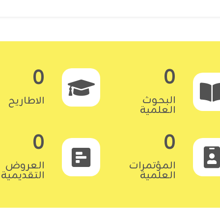
0
0
البحوث
الاطاريح
العلمية
0
0
المؤتمرات
العروض
العلمية
التقديمية