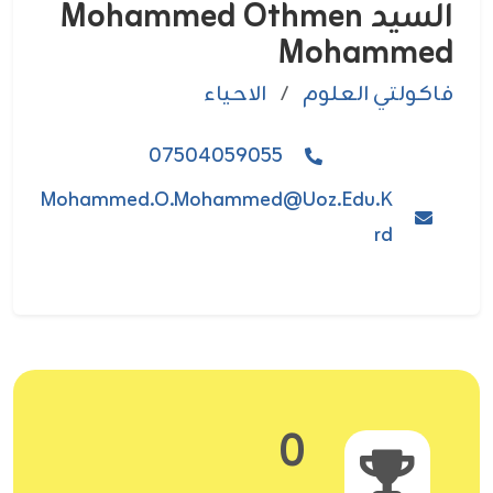
السيد Mohammed Othmen
Mohammed
فاکولتي العلوم
/
الاحياء
07504059055
Mohammed.o.mohammed@uoz.edu.k
Rd
0