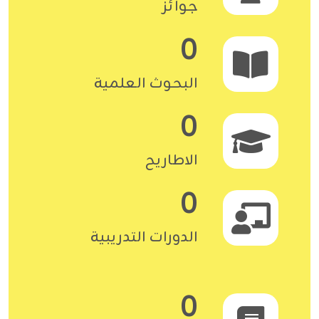
جوائز
0
البحوث العلمية
0
الاطاريح
0
الدورات التدريبية
0