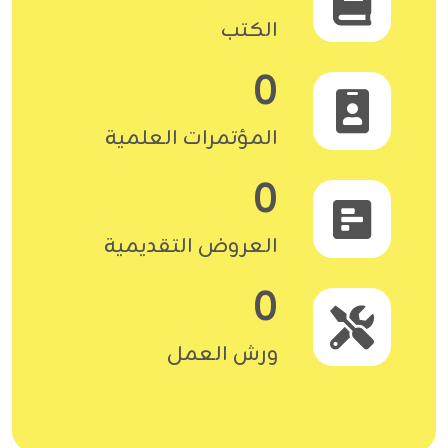
الكتب
0
المؤتمرات العلمية
0
العروض التقديمية
0
ورش العمل