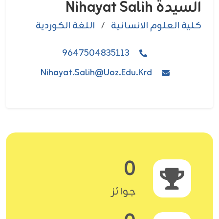
السيدة Nihayat Salih
كلية العلوم الانسانية
/
اللغة الكوردية
9647504835113
Nihayat.salih@uoz.edu.krd
0
جوائز