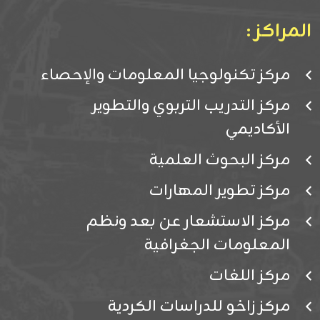
المراكز :
مركز تكنولوجيا المعلومات والإحصاء
مركز التدريب التربوي والتطوير
الأكاديمي
مركز البحوث العلمية
مركز تطوير المهارات
مركز الاستشعار عن بعد ونظم
المعلومات الجغرافية
مركز اللغات
مركز زاخو للدراسات الكردية