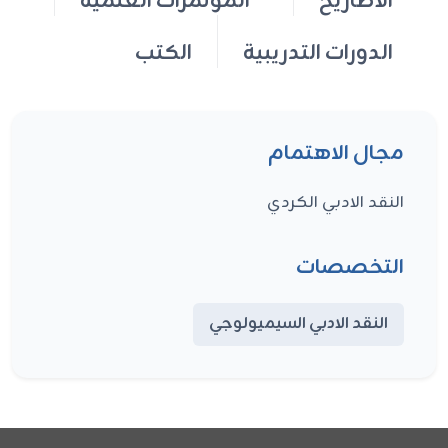
الاطاريح
المؤتمرات العلمية
الدورات التدريبية
الكتب
مجال الاهتمام
النقد الادبي الكردي
التخصصات
النقد الادبي السيميولوجي