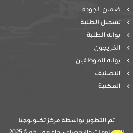
ضمان الجودة
تسجيل الطلبة
بوابة الطلبة
الخريجون
بوابة الموظفين
التصنيف
المكتبة
تم التطوير بواسطة مركز تكنولوجيا
المعلومات والإحصاء - جامعة زاخو © 2025