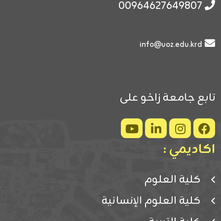
00964627649807
info@uoz.edu.krd
تابع جامعة زاخو على
اكاديمي :
كلية العلوم
كلية العلوم الإنسانية