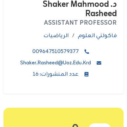
د. Shaker Mahmood
Rasheed
ASSISTANT PROFESSOR
فاکولتي العلوم
/
الرياضيات
009647510579377
Shaker.rasheed@uoz.edu.krd
عدد المنشورات: 16