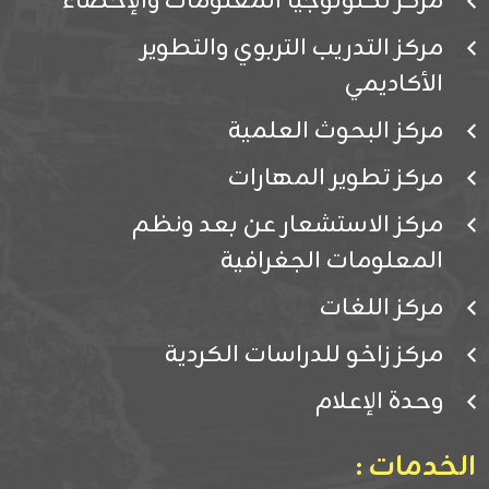
مركز تكنولوجيا المعلومات والإحصاء
مركز التدريب التربوي والتطوير
الأكاديمي
مركز البحوث العلمية
مركز تطوير المهارات
مركز الاستشعار عن بعد ونظم
المعلومات الجغرافية
مركز اللغات
مركز زاخو للدراسات الكردية
وحدة الإعلام
الخدمات :