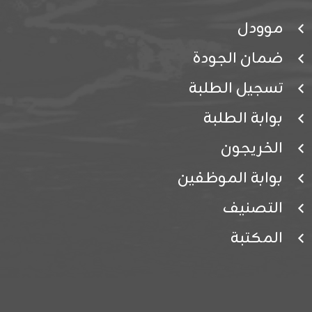
موودل
ضمان الجودة
تسجيل الطلبة
بوابة الطلبة
الخريجون
بوابة الموظفين
التصنيف
المكتبة