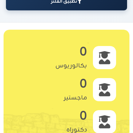
تطبيق الفلتر
0
بكالوريوس
0
ماجستير
0
دكتوراه