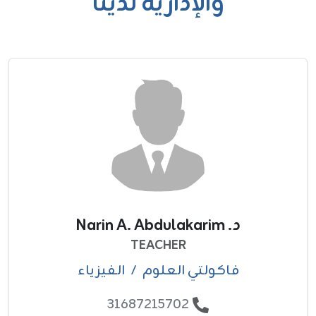
والإدارية لدينا
د. Narin A. Abdulakarim
TEACHER
فاکولتي العلوم
/
الفيزياء
31687215702