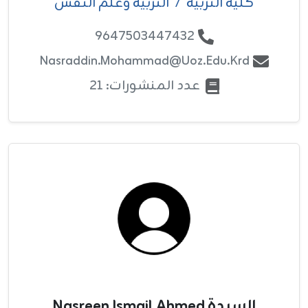
كلية التربية
/
التربية وعلم النفس
9647503447432
Nasraddin.mohammad@uoz.edu.krd
عدد المنشورات: 21
السيدة Nasreen Ismail Ahmed