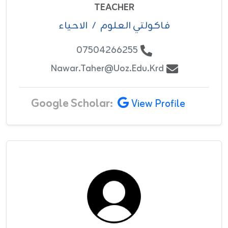
TEACHER
فاکولتي العلوم
/
الاحياء
07504266255
Nawar.taher@uoz.edu.krd
Google Scholar:
View Profile