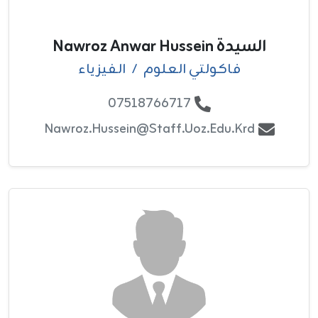
السيدة Nawroz Anwar Hussein
فاکولتي العلوم
/
الفيزياء
07518766717
Nawroz.hussein@staff.uoz.edu.krd