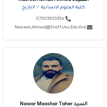
كلية العلوم الانسانية
/
التاريخ
07503503356
Nasreen.ahmed@staff.uoz.edu.krd
السيد Nawar Maashar Taher