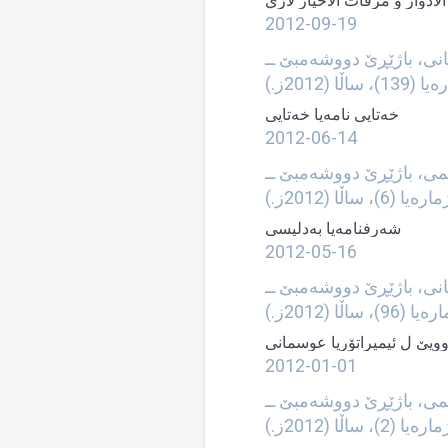
لادوار و مرقات الاخيار لاري
2012-09-19
انی، باژێڕێ دووشه‌مبێ ــ
خه‌تایی نامه‌یا خه‌تایی
2012-06-14
یمی، باژێڕێ دووشه‌مبێ ــ
ساڵا (2012ز.)
شه‌رفنامه‌یا به‌دلیسی
2012-05-16
انی، باژێڕێ دووشه‌مبێ ــ
وویێ ل ئیمپراتۆریا عوسمانی
2012-01-01
یمی، باژێڕێ دووشه‌مبێ ــ
ساڵا (2012ز.)