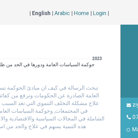
|
English
|
Arabic
|
Home
|
Login
|
2023
حوكمة السياسات العامة ودورها في الحد من ظ
تبحث الرسالة في كيف ان مبادئ الحوكمة ت
العامة الصادرة عن الحكومات وترفع من كفائته
علاج مشكلة التخلف التنموي التي تعد السبب 
zi
في المجتمعات, وحوكمة السياسات العامة
0
الشاملة في المجالات السياسية والاقتصادية والاج
هذه التنمية يسهم في علاج والحد من ا
Ma