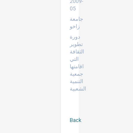
2009-
05
جامعة
زاخو
دورة
تطوير
الثقافة
التي
اقامتها
جمعية
التنمية
الشعبية
Back