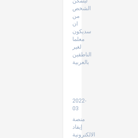
ليتمكن
الشخص
من
ان
سديكون
معلما
لغير
الناطقين
بالعربية
الاكاديمية
الدولية
للمخطوطات
وعلم
الانساب
2022-
03
منصة
إيفاد
الالكترونية