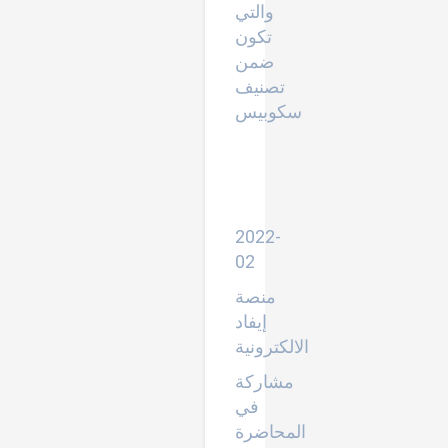
والتي
تكون
ضمن
تصنيف
سكوبيس
الأخطاء
الشائعة
في
البحث
العلمي
2022-
02
منصة
إيفاد
الالكترونية
مشاركة
في
المحاضرة