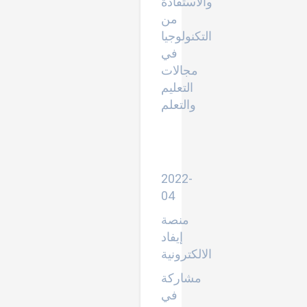
والاستفادة
من
التكنولوجيا
في
مجالات
التعليم
والتعلم
اكتساب
المعرفة
وسبل
استثمارها
2022-
04
منصة
إيفاد
الالكترونية
مشاركة
في