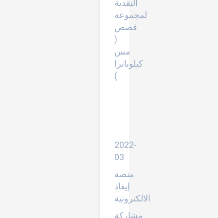
النقدية
لمجموعة
قصص
(
مس
كيلوباترا
)
مناقشة
الرسائل
العلمية
-
المبادئ
والاصول
2022-
03
منصة
إيفاد
الالكترونية
مشاركة