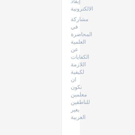
إيفاد
الالكترونية
مشاركة
في
المحاضرة
العلمية
عن
الكفايات
اللازمة
لكيفية
ان
نكون
معلمين
للناطقين
بغير
العربية
ادوات
وحدود