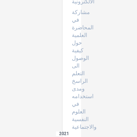
الالكترونية
مشاركة
في
المحاضرة
العلمية
حول
كيفية
الوصول
الى
التعلم
الراسخ
ومدى
استخدامه
في
العلوم
النفسية
والاجتماعية
2021