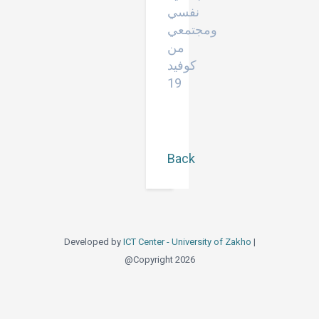
نفسي
ومجتمعي
من
كوفيد
19
Back
Developed by
ICT Center - University of Zakho
|
@Copyright 2026