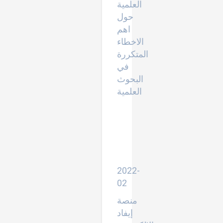
العلمية
حول
اهم
الاخطاء
المتكررة
في
البحوث
العلمية
التعلم
العميق
وتطبيقاته
الأحصائية
في
الدراسات
الاجتماعية
2022-
02
منصة
إيفاد