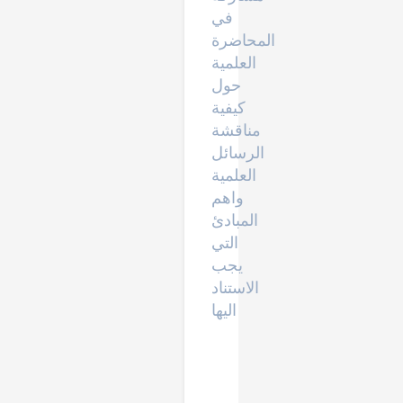
في
المحاضرة
العلمية
حول
كيفية
مناقشة
الرسائل
العلمية
واهم
المبادئ
التي
يجب
الاستناد
اليها
اساسيا
ت
البحث
العلمي
على