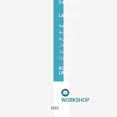
04019005
LANGUAGE
العربية
الكردية
الانكليزية
(ممتاز
متوسط
متوسط)
SOCIAL
LINKS
WORKSHOP
2022
تقنيات