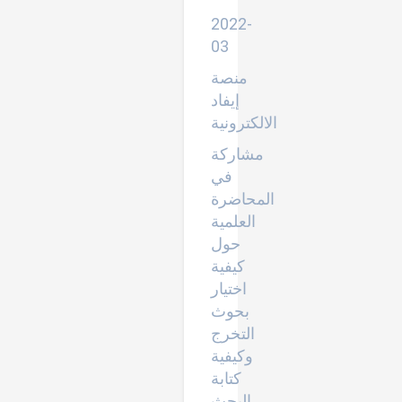
التقديم
2022-
03
منصة
إيفاد
الالكترونية
مشاركة
في
المحاضرة
العلمية
حول
كيفية
اختيار
بحوث
التخرج
وكيفية
كتابة
البحث