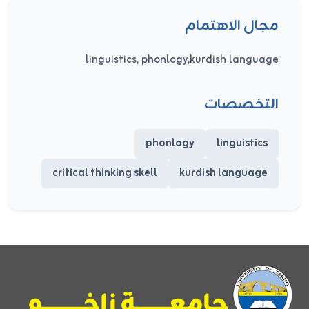
مجال الاهتمام
linguistics, phonlogy,kurdish language
التخصصات
phonlogy
linguistics
critical thinking skell
kurdish language