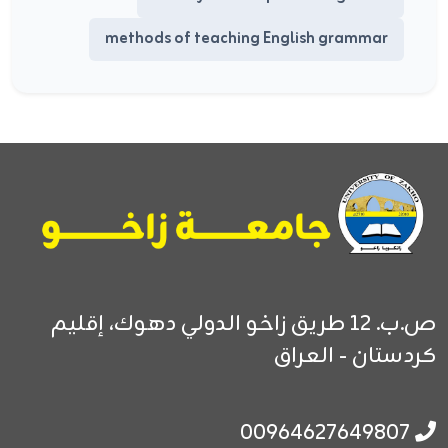
methods of teaching English grammar
ص.ب. 12
طريق زاخو الدولي
دهوك، إقليم
كردستان - العراق
00964627649807