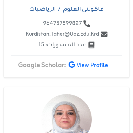
فاکولتي العلوم
/
الرياضيات
964757599827
Kurdistan.taher@uoz.edu.krd
عدد المنشورات: 15
Google Scholar:
View Profile