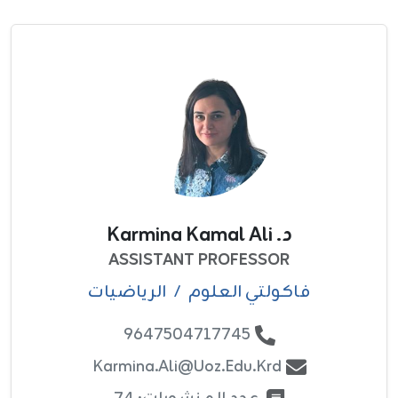
د. Karmina Kamal Ali
ASSISTANT PROFESSOR
فاکولتي العلوم
/
الرياضيات
9647504717745
Karmina.ali@uoz.edu.krd