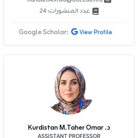
Kanaan.ahmed@uoz.edu.krd
عدد المنشورات: 24
Google Scholar:
View Profile
د. Kurdistan M.Taher Omar
ASSISTANT PROFESSOR