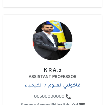
د. K R A
ASSISTANT PROFESSOR
فاکولتي العلوم
/
الكيمياء
00500000000