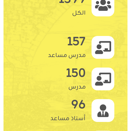
الكل
157
مدرس مساعد
150
مدرس
96
أستاذ مساعد