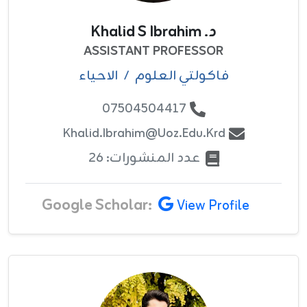
د. Khalid S Ibrahim
ASSISTANT PROFESSOR
فاکولتي العلوم
/
الاحياء
07504504417
Khalid.ibrahim@uoz.edu.krd
عدد المنشورات: 26
Google Scholar:
View Profile