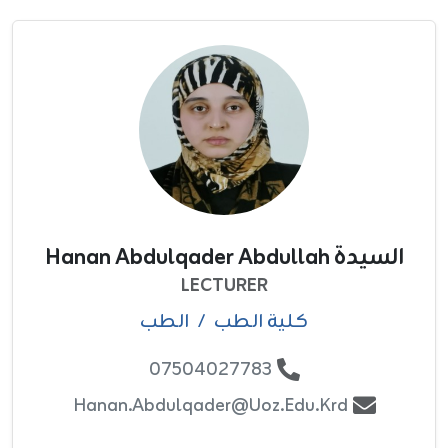
السيدة Hanan Abdulqader Abdullah
LECTURER
کلية الطب
/
الطب
07504027783
Hanan.abdulqader@uoz.edu.krd