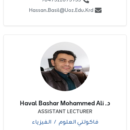
Hassan.basil@uoz.edu.krd
د. Haval Bashar Mohammed Ali
ASSISTANT LECTURER
فاکولتي العلوم
/
الفيزياء