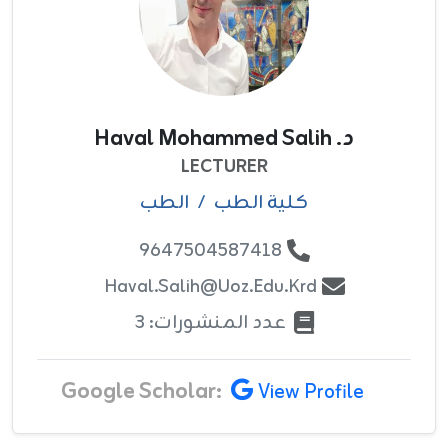
د. Haval Mohammed Salih
LECTURER
کلية الطب
/
الطب
9647504587418
Haval.salih@uoz.edu.krd
عدد المنشورات: 3
Google Scholar:
View Profile