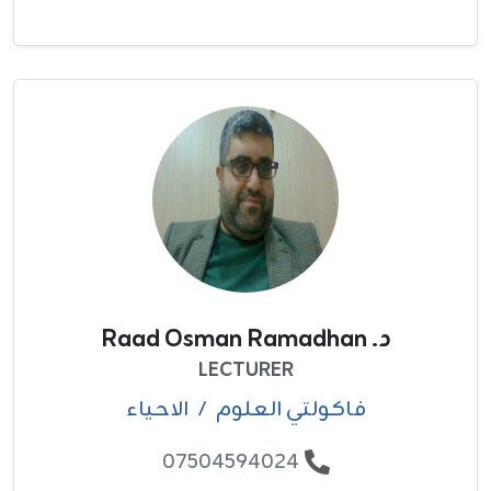
د. Raad Osman Ramadhan
LECTURER
فاکولتي العلوم
/
الاحياء
07504594024