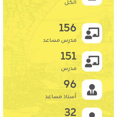
الكل
156
مدرس مساعد
151
مدرس
96
أستاذ مساعد
32