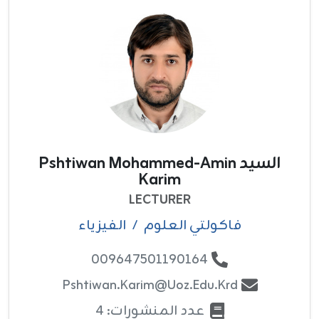
السيد Pshtiwan Mohammed-Amin
Karim
LECTURER
فاکولتي العلوم
/
الفيزياء
009647501190164
Pshtiwan.karim@uoz.edu.krd
عدد المنشورات: 4