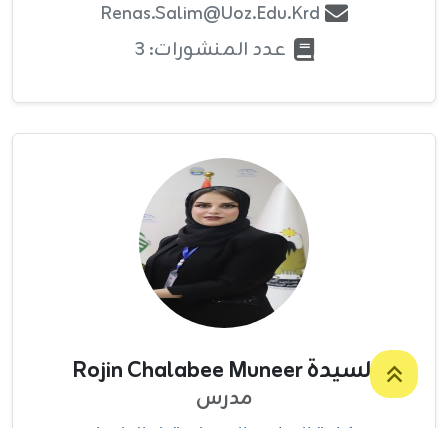
Renas.salim@uoz.edu.krd
عدد المنشورات: 3
السيدة Rojin Chalabee Muneer
مدرس
كلية العلوم الانسانية
/
التاريخ