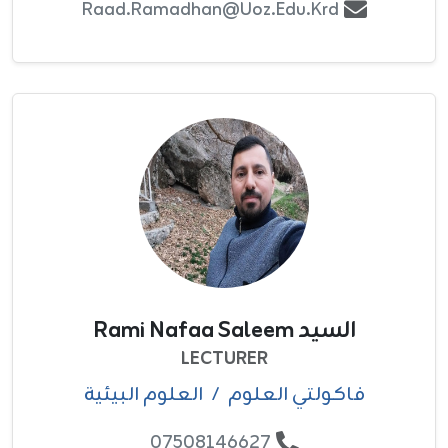
Raad.ramadhan@uoz.edu.krd
السيد Rami Nafaa Saleem
LECTURER
فاکولتي العلوم
/
العلوم البيئية
07508146627