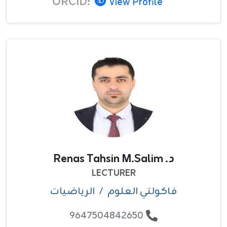
ORCID:
View Profile
د. Renas Tahsin M.Salim
LECTURER
فاکولتي العلوم
/
الرياضيات
9647504842650