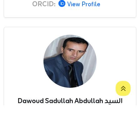
ORCID:
View Profile
السيد Dawoud Sadullah Abdullah
ASSISTANT LECTURER
كلية التربية
/
الرياضيات
9647504264033