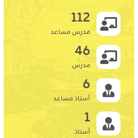
112
مدرس مساعد
46
مدرس
6
أستاذ مساعد
1
أستاذ