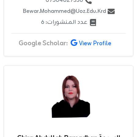
07504027330
Bewar.mohammed@uoz.edu.krd
عدد المنشورات: 6
Google Scholar:
View Profile