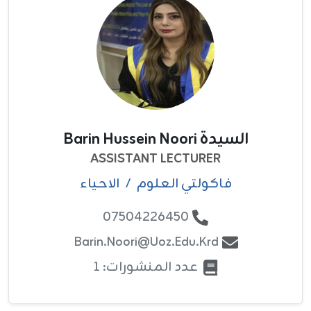
السيدة Barin Hussein Noori
ASSISTANT LECTURER
فاکولتي العلوم
/
الاحياء
07504226450
Barin.noori@uoz.edu.krd
عدد المنشورات: 1