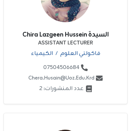
السيدة Chira Lazgeen Hussein
ASSISTANT LECTURER
فاکولتي العلوم
/
الكيمياء
07504506684
Chera.husain@uoz.edu.krd
عدد المنشورات: 2